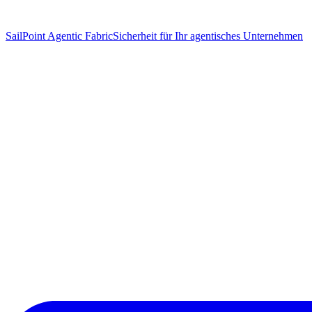
SailPoint Agentic Fabric
Sicherheit für Ihr agentisches Unternehmen