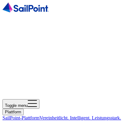
Toggle menu
Plattform
SailPoint-Plattform
Vereinheitlicht. Intelligent. Leistungsstark.