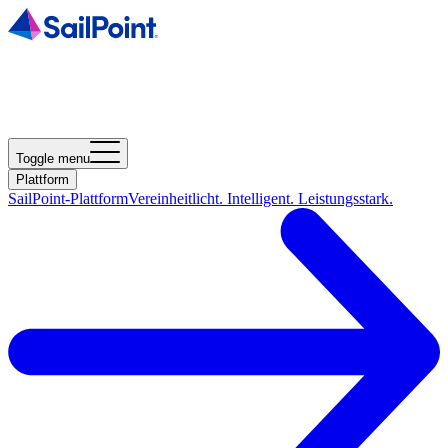
Toggle menu
Plattform
SailPoint-Plattform
Vereinheitlicht. Intelligent. Leistungsstark.