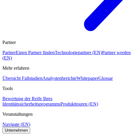
Partner
Partner
Einen Partner finden
Technologiepartner (EN)
Partner werden
(EN)
Mehr erfahren
Übersicht Fallstudien
Analystenberichte
Whitepaper
Glossar
Tools
Bewertung der Reife Ihres
Identitätssicherheitsprogramms
Produkttouren (EN)
Veranstaltungen
Navigate (EN)
Unternehmen