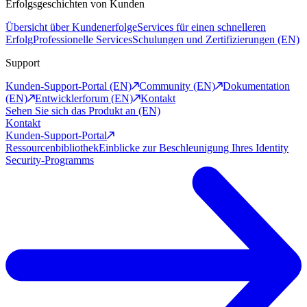
Erfolgsgeschichten von Kunden
Übersicht über Kundenerfolge
Services für einen schnelleren
Erfolg
Professionelle Services
Schulungen und Zertifizierungen (EN)
Support
Kunden-Support-Portal (EN)
Community (EN)
Dokumentation
(EN)
Entwicklerforum (EN)
Kontakt
Sehen Sie sich das Produkt an (EN)
Kontakt
Kunden-Support-Portal
Ressourcenbibliothek
Einblicke zur Beschleunigung Ihres Identity
Security-Programms