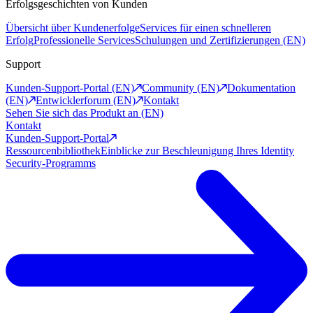
Erfolgsgeschichten von Kunden
Übersicht über Kundenerfolge
Services für einen schnelleren
Erfolg
Professionelle Services
Schulungen und Zertifizierungen (EN)
Support
Kunden-Support-Portal (EN)
Community (EN)
Dokumentation
(EN)
Entwicklerforum (EN)
Kontakt
Sehen Sie sich das Produkt an (EN)
Kontakt
Kunden-Support-Portal
Ressourcenbibliothek
Einblicke zur Beschleunigung Ihres Identity
Security-Programms