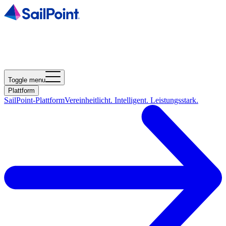
Toggle menu
Plattform
SailPoint-Plattform
Vereinheitlicht. Intelligent. Leistungsstark.