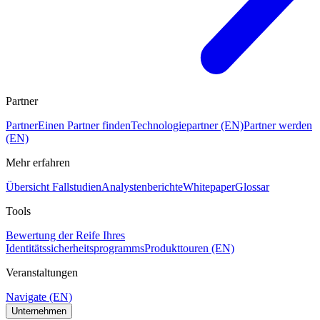
Partner
Partner
Einen Partner finden
Technologiepartner (EN)
Partner werden
(EN)
Mehr erfahren
Übersicht Fallstudien
Analystenberichte
Whitepaper
Glossar
Tools
Bewertung der Reife Ihres
Identitätssicherheitsprogramms
Produkttouren (EN)
Veranstaltungen
Navigate (EN)
Unternehmen