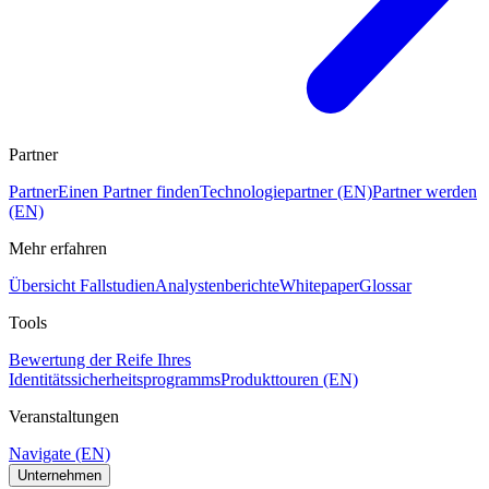
Partner
Partner
Einen Partner finden
Technologiepartner (EN)
Partner werden
(EN)
Mehr erfahren
Übersicht Fallstudien
Analystenberichte
Whitepaper
Glossar
Tools
Bewertung der Reife Ihres
Identitätssicherheitsprogramms
Produkttouren (EN)
Veranstaltungen
Navigate (EN)
Unternehmen