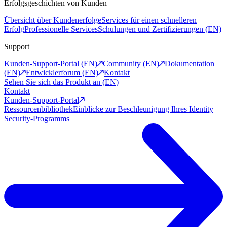
Erfolgsgeschichten von Kunden
Übersicht über Kundenerfolge
Services für einen schnelleren
Erfolg
Professionelle Services
Schulungen und Zertifizierungen (EN)
Support
Kunden-Support-Portal (EN)
Community (EN)
Dokumentation
(EN)
Entwicklerforum (EN)
Kontakt
Sehen Sie sich das Produkt an (EN)
Kontakt
Kunden-Support-Portal
Ressourcenbibliothek
Einblicke zur Beschleunigung Ihres Identity
Security-Programms