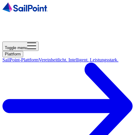
Toggle menu
Plattform
SailPoint-Plattform
Vereinheitlicht. Intelligent. Leistungsstark.