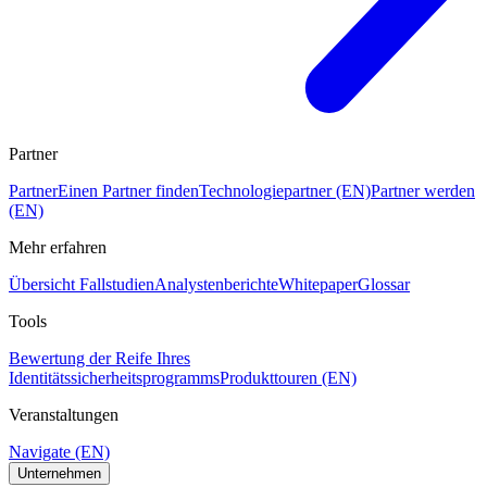
Partner
Partner
Einen Partner finden
Technologiepartner (EN)
Partner werden
(EN)
Mehr erfahren
Übersicht Fallstudien
Analystenberichte
Whitepaper
Glossar
Tools
Bewertung der Reife Ihres
Identitätssicherheitsprogramms
Produkttouren (EN)
Veranstaltungen
Navigate (EN)
Unternehmen