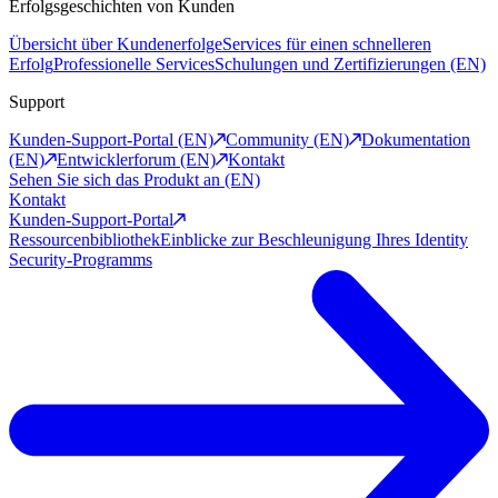
Erfolgsgeschichten von Kunden
Übersicht über Kundenerfolge
Services für einen schnelleren
Erfolg
Professionelle Services
Schulungen und Zertifizierungen (EN)
Support
Kunden-Support-Portal (EN)
Community (EN)
Dokumentation
(EN)
Entwicklerforum (EN)
Kontakt
Sehen Sie sich das Produkt an (EN)
Kontakt
Kunden-Support-Portal
Ressourcenbibliothek
Einblicke zur Beschleunigung Ihres Identity
Security-Programms