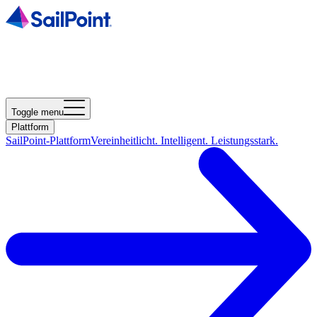
Toggle menu
Plattform
SailPoint-Plattform
Vereinheitlicht. Intelligent. Leistungsstark.