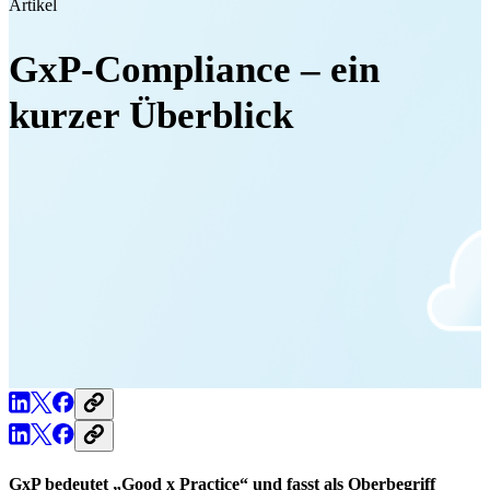
Artikel
GxP-Compliance – ein
kurzer Überblick
GxP bedeutet „Good x Practice“ und fasst als Oberbegriff