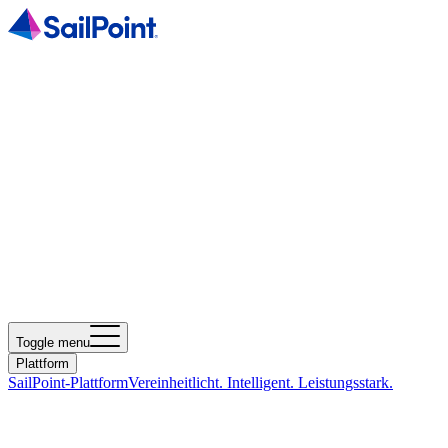
Toggle menu
Plattform
SailPoint-Plattform
Vereinheitlicht. Intelligent. Leistungsstark.