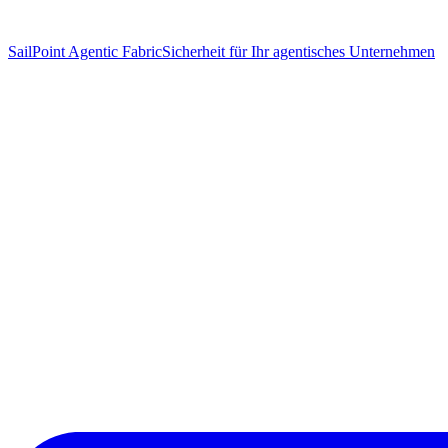
SailPoint Agentic Fabric
Sicherheit für Ihr agentisches Unternehmen