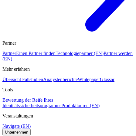
Partner
Partner
Einen Partner finden
Technologiepartner (EN)
Partner werden
(EN)
Mehr erfahren
Übersicht Fallstudien
Analystenberichte
Whitepaper
Glossar
Tools
Bewertung der Reife Ihres
Identitätssicherheitsprogramms
Produkttouren (EN)
Veranstaltungen
Navigate (EN)
Unternehmen