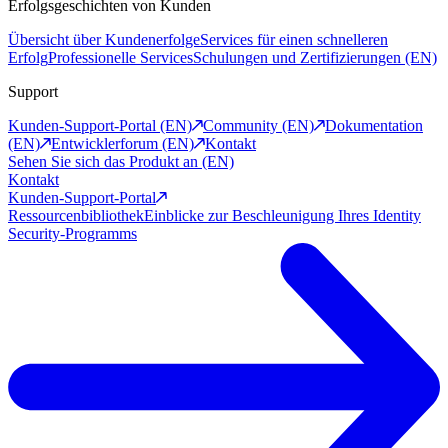
Erfolgsgeschichten von Kunden
Übersicht über Kundenerfolge
Services für einen schnelleren
Erfolg
Professionelle Services
Schulungen und Zertifizierungen (EN)
Support
Kunden-Support-Portal (EN)
Community (EN)
Dokumentation
(EN)
Entwicklerforum (EN)
Kontakt
Sehen Sie sich das Produkt an (EN)
Kontakt
Kunden-Support-Portal
Ressourcenbibliothek
Einblicke zur Beschleunigung Ihres Identity
Security-Programms