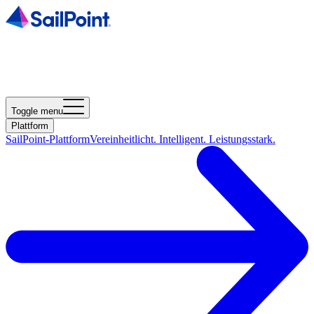
Toggle menu
Plattform
SailPoint-Plattform
Vereinheitlicht. Intelligent. Leistungsstark.