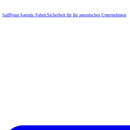
SailPoint Agentic Fabric
Sicherheit für Ihr agentisches Unternehmen