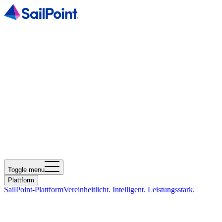
Toggle menu
Plattform
SailPoint-Plattform
Vereinheitlicht. Intelligent. Leistungsstark.