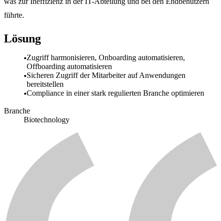
was zur Ineffizienz in der IT-Abteilung und bei den Endbenutzern
führte.
Lösung
Zugriff harmonisieren, Onboarding automatisieren,
Offboarding automatisieren
Sicheren Zugriff der Mitarbeiter auf Anwendungen
bereitstellen
Compliance in einer stark regulierten Branche optimieren
Branche
Biotechnology