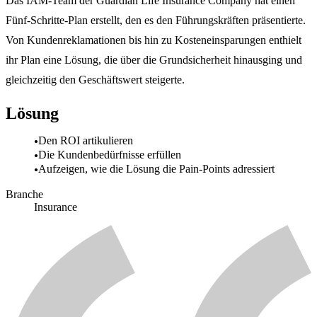
Das IAM-Team der Guardian Life Insurance Company hat einen
Fünf-Schritte-Plan erstellt, den es den Führungskräften präsentierte.
Von Kundenreklamationen bis hin zu Kosteneinsparungen enthielt
ihr Plan eine Lösung, die über die Grundsicherheit hinausging und
gleichzeitig den Geschäftswert steigerte.
Lösung
Den ROI artikulieren
Die Kundenbedürfnisse erfüllen
Aufzeigen, wie die Lösung die Pain-Points adressiert
Branche
Insurance