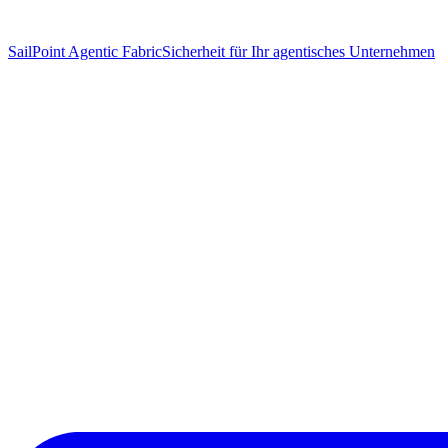
SailPoint Agentic Fabric
Sicherheit für Ihr agentisches Unternehmen