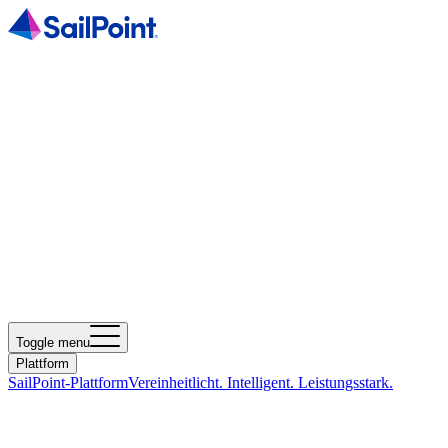
Toggle menu
Plattform
SailPoint-Plattform
Vereinheitlicht. Intelligent. Leistungsstark.