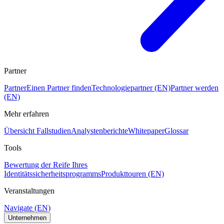
Partner
Partner
Einen Partner finden
Technologiepartner (EN)
Partner werden
(EN)
Mehr erfahren
Übersicht Fallstudien
Analystenberichte
Whitepaper
Glossar
Tools
Bewertung der Reife Ihres
Identitätssicherheitsprogramms
Produkttouren (EN)
Veranstaltungen
Navigate (EN)
Unternehmen