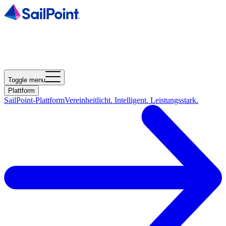
Toggle menu
Plattform
SailPoint-Plattform
Vereinheitlicht. Intelligent. Leistungsstark.