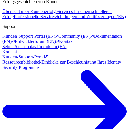
Erfolgsgeschichten von Kunden
Übersicht über Kundenerfolge
Services für einen schnelleren
Erfolg
Professionelle Services
Schulungen und Zertifizierungen (EN)
Support
Kunden-Support-Portal (EN)
Community (EN)
Dokumentation
(EN)
Entwicklerforum (EN)
Kontakt
Sehen Sie sich das Produkt an (EN)
Kontakt
Kunden-Support-Portal
Ressourcenbibliothek
Einblicke zur Beschleunigung Ihres Identity
Security-Programms