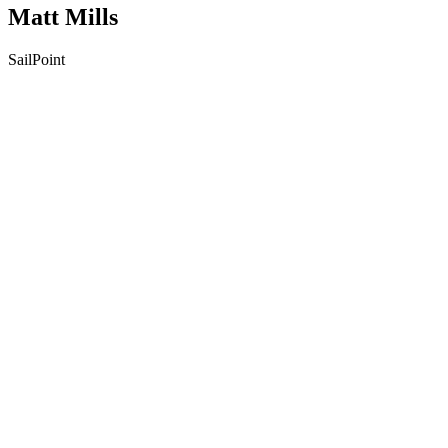
Matt Mills
SailPoint