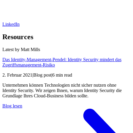
LinkedIn
Resources
Latest by
Matt Mills
Das Identity-Management-Pendel: Identity Security mindert das
Zugriffsmanagement-Risiko
2. Februar 2021
|
Blog post
|
6 min read
Unternehmen können Technologien nicht sicher nutzen ohne
Identity Security. Wir zeigen Ihnen, warum Identity Security die
Grundlage Ihres Cloud-Business bilden sollte.
Blog lesen