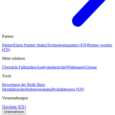
Partner
Partner
Einen Partner finden
Technologiepartner (EN)
Partner werden
(EN)
Mehr erfahren
Übersicht Fallstudien
Analystenberichte
Whitepaper
Glossar
Tools
Bewertung der Reife Ihres
Identitätssicherheitsprogramms
Produkttouren (EN)
Veranstaltungen
Navigate (EN)
Unternehmen