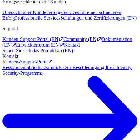
Erfolgsgeschichten von Kunden
Übersicht über Kundenerfolge
Services für einen schnelleren
Erfolg
Professionelle Services
Schulungen und Zertifizierungen (EN)
Support
Kunden-Support-Portal (EN)
Community (EN)
Dokumentation
(EN)
Entwicklerforum (EN)
Kontakt
Sehen Sie sich das Produkt an (EN)
Kontakt
Kunden-Support-Portal
Ressourcenbibliothek
Einblicke zur Beschleunigung Ihres Identity
Security-Programms