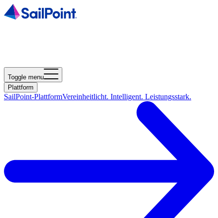
Toggle menu
Plattform
SailPoint-Plattform
Vereinheitlicht. Intelligent. Leistungsstark.