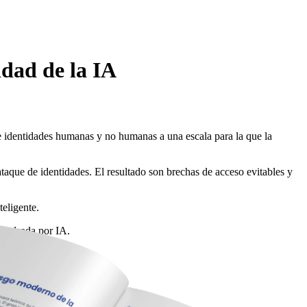
idad de la IA
e identidades humanas y no humanas a una escala para la que la
taque de identidades. El resultado son brechas de acceso evitables y
eligente.
impulsada por IA.