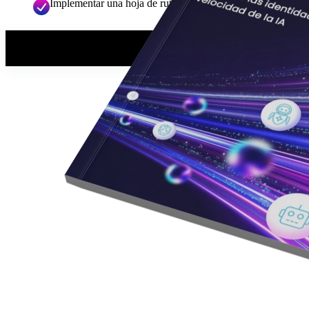
Implementar una hoja de ruta específica, en tres pasos, par
Leer el white paper
en primer lugar, solo necesitamos algunos detalles