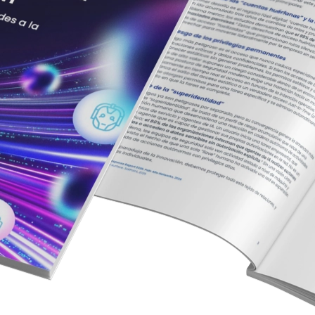
a lograr una innovación segura, impulsada por IA.