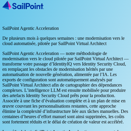
SailPoint Agentic Acceleration
De plusieurs mois à quelques semaines : une modernisation vers le
cloud automatisée, pilotée par SailPoint Virtual Architect
SailPoint Agentic Acceleration — notre méthodologie de
modernisation vers le cloud pilotée par SailPoint Virtual Architect —
transforme votre passage d’IdentityIQ vers Identity Security Cloud,
en remplaçant les obstacles de modernisation hérités par une
automatisation de nouvelle génération, alimentée par l’IA. Les
exports de configuration sont automatiquement analysés par
SailPoint Virtual Architect afin de cartographier des dépendances
complexes. L’intelligence LLM est ensuite mobilisée pour produire
des artefacts Identity Security Cloud prêts pour la production.
Associée à une fiche d’évaluation complète et à un plan de mise en
œuvre couvrant les personnalisations restantes, cette approche
élimine la complexité d’infrastructure liée aux tâches manuelles. Des
centaines d’heures d’effort manuel sont ainsi supprimées, les coûts
sont fortement réduits et le délai de création de valeur est accéléré.