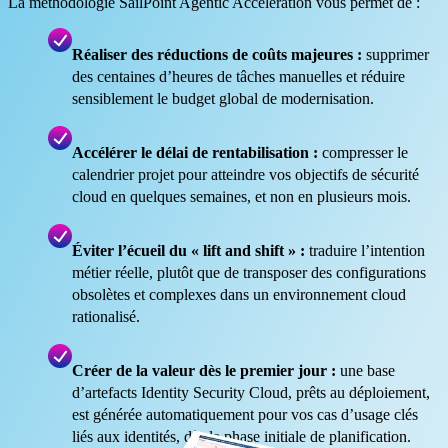
La méthodologie SailPoint Agentic Acceleration vous permet de :
Réaliser des réductions de coûts majeures :
supprimer
des centaines d’heures de tâches manuelles et réduire
sensiblement le budget global de modernisation.
Accélérer le délai de rentabilisation :
compresser le
calendrier projet pour atteindre vos objectifs de sécurité
cloud en quelques semaines, et non en plusieurs mois.
Éviter l’écueil du « lift and shift » :
traduire l’intention
métier réelle, plutôt que de transposer des configurations
obsolètes et complexes dans un environnement cloud
rationalisé.
Créer de la valeur dès le premier jour :
une base
d’artefacts Identity Security Cloud, prêts au déploiement,
est générée automatiquement pour vos cas d’usage clés
liés aux identités, dès la phase initiale de planification.