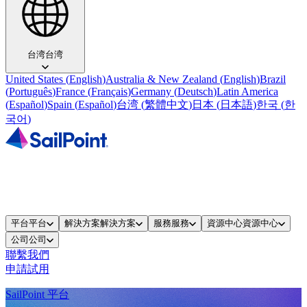
台湾
台湾
United States
(
English
)
Australia & New Zealand
(
English
)
Brazil
(
Português
)
France
(
Français
)
Germany
(
Deutsch
)
Latin America
(
Español
)
Spain
(
Español
)
台湾
(
繁體中文
)
日本
(
日本語
)
한국
(
한
국어
)
平台
平台
解決方案
解決方案
服務
服務
資源中心
資源中心
公司
公司
聯繫我們
申請試用
SailPoint 平台