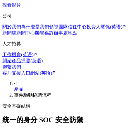
觀看影片
公司
關於我們
為什麼是我們
領導團隊
信任中心
投資人關係(英语)
新聞稿
新聞中心
榮譽嘉許
辦事處地點
人才招募
工作機會(英语)
開始產品導覽(英语)
聯繫我們
客戶支援入口網站(英语)
<
產品
事件驅動協調流程
安全基礎結構
統一的身分 SOC 安全防禦