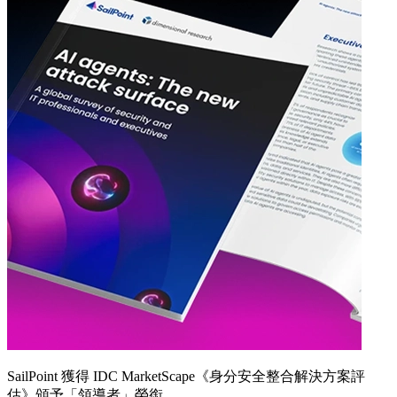
SailPoint 獲得 IDC MarketScape《身分安全整合解決方案評
估》頒予「領導者」榮銜