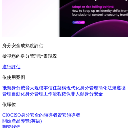
身分安全成熟度評估
檢視您的身分管理計畫現況
進行評估
依使用案例
抵禦身分威脅
大規模零信任架構
現代化身分管理
簡化法規遵循
管理
自動化身分管理工作流程
確保非人類身分安全
依職位
CIO
CISO
身分安全的領導者
資安領導者
開始產品導覽(英语)
聯繫我們