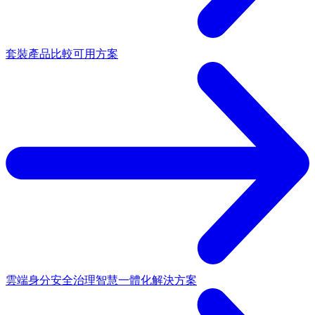
套裝產品
比較可用方案
雲端身分安全治理
智慧一體化解決方案