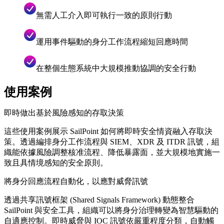
無需人工介入即可執行一致的原則行動
運用事件驅動的身分工作流程縮短回應時間
在整個生態系統中大規模推動協調的安全行動
使用案例
即時做出基於風險感知的存取決策
這些使用案例展示 SailPoint 如何將即時安全情資融入存取決
策。透過編排身分工作流程與 SIEM、XDR 及 ITDR 訊號，組
織能依據風險調整核准流程、降低暴露面，並大規模地實施一
致且具情境感知的安全原則。
將身分回應流程自動化，以應對威脅訊號
透過共享訊號框架 (Shared Signals Framework) 動態整合
SailPoint 與安全工具，組織可以將身分治理轉變為智慧驅動的
自適應控制。即時威脅與 IOC 訊號依嚴重程度分類，自動觸