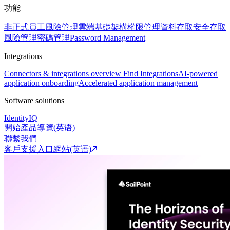
功能
非正式員工風險管理
雲端基礎架構權限管理
資料存取安全
存取
風險管理
密碼管理
Password Management
Integrations
Connectors & integrations overview
Find Integrations
AI-powered
application onboarding
Accelerated application management
Software solutions
IdentityIQ
開始產品導覽(英语)
聯繫我們
客戶支援入口網站(英语)