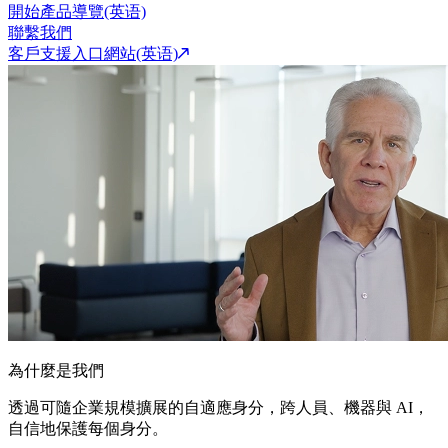
開始產品導覽(英语)
聯繫我們
客戶支援入口網站(英语)
為什麼是我們
透過可隨企業規模擴展的自適應身分，跨人員、機器與 AI，
自信地保護每個身分。