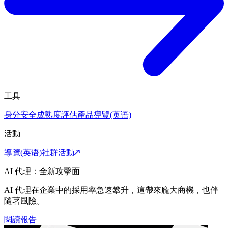
工具
身分安全成熟度評估
產品導覽(英语)
活動
導覽(英语)
社群活動
AI 代理：全新攻擊面
AI 代理在企業中的採用率急速攀升，這帶來龐大商機，也伴
隨著風險。
閱讀報告