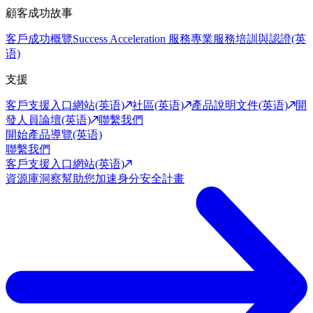
顧客成功故事
客戶成功概覽
Success Acceleration 服務
專業服務
培訓與認證(英
语)
支援
客戶支援入口網站(英语)
社區(英语)
產品說明文件(英语)
開
發人員論壇(英语)
聯繫我們
開始產品導覽(英语)
聯繫我們
客戶支援入口網站(英语)
資源庫
洞察幫助您加速身分安全計畫