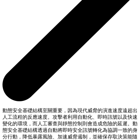
動態安全基礎結構至關重要，因為現代威脅的演進速度遠超出
人工流程的反應速度。攻擊者利用自動化、即時訊號以及快速
變化的環境，而人工審查與靜態控制則會造成危險的延遲。動
態安全基礎結構透過自動將即時安全訊號轉化為協調一致的身
分行動，降低暴露風險、加速威脅遏制，並確保存取決策能隨