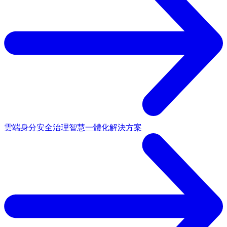
雲端身分安全治理
智慧一體化解決方案