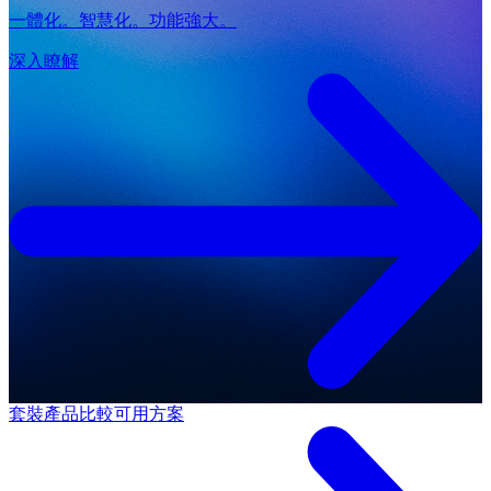
一體化。智慧化。功能強大。
深入瞭解
套裝產品
比較可用方案