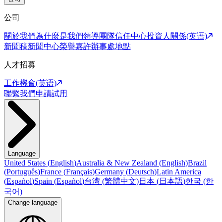
公司
關於我們
為什麼是我們
領導團隊
信任中心
投資人關係(英语)
新聞稿
新聞中心
榮譽嘉許
辦事處地點
人才招募
工作機會(英语)
聯繫我們
申請試用
Language
United States
(
English
)
Australia & New Zealand
(
English
)
Brazil
(
Português
)
France
(
Français
)
Germany
(
Deutsch
)
Latin America
(
Español
)
Spain
(
Español
)
台湾
(
繁體中文
)
日本
(
日本語
)
한국
(
한
국어
)
Change language