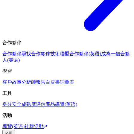
合作夥伴
合作夥伴
尋找合作夥伴
技術聯盟合作夥伴(英语)
成為一個合夥
人(英语)
學習
客戶故事
分析師報告
白皮書
詞彙表
工具
身分安全成熟度評估
產品導覽(英语)
活動
導覽(英语)
社群活動
公司