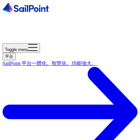
Toggle menu
平台
SailPoint 平台
一體化。智慧化。功能強大。