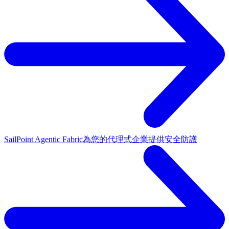
SailPoint Agentic Fabric
為您的代理式企業提供安全防護