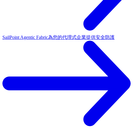
SailPoint Agentic Fabric
為您的代理式企業提供安全防護