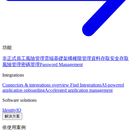
功能
非正式員工風險管理
雲端基礎架構權限管理
資料存取安全
存取
風險管理
密碼管理
Password Management
Integrations
Connectors & integrations overview
Find Integrations
AI-powered
application onboarding
Accelerated application management
Software solutions
IdentityIQ
解決方案
依使用案例