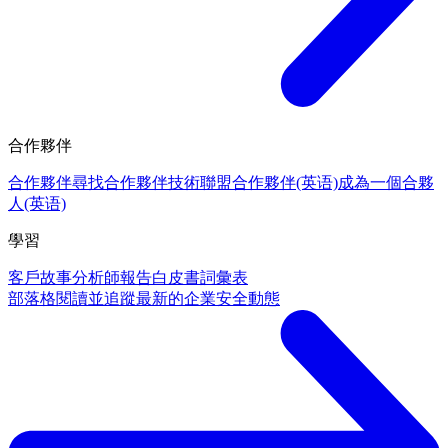
合作夥伴
合作夥伴
尋找合作夥伴
技術聯盟合作夥伴(英语)
成為一個合夥
人(英语)
學習
客戶故事
分析師報告
白皮書
詞彙表
部落格
閱讀並追蹤最新的企業安全動態