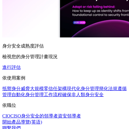
身分安全成熟度評估
檢視您的身分管理計畫現況
進行評估
依使用案例
抵禦身分威脅
大規模零信任架構
現代化身分管理
簡化法規遵循
管理
自動化身分管理工作流程
確保非人類身分安全
依職位
CIO
CISO
身分安全的領導者
資安領導者
開始產品導覽(英语)
聯繫我們