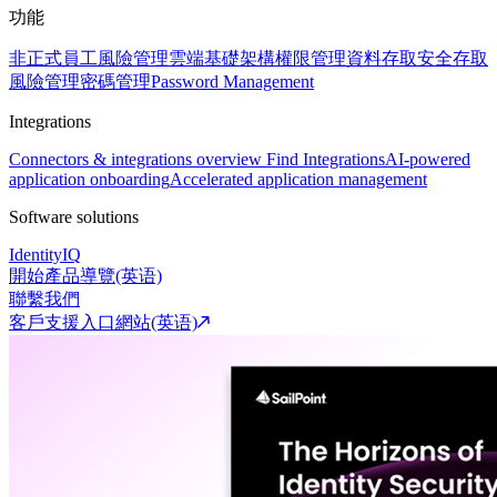
功能
非正式員工風險管理
雲端基礎架構權限管理
資料存取安全
存取
風險管理
密碼管理
Password Management
Integrations
Connectors & integrations overview
Find Integrations
AI-powered
application onboarding
Accelerated application management
Software solutions
IdentityIQ
開始產品導覽(英语)
聯繫我們
客戶支援入口網站(英语)