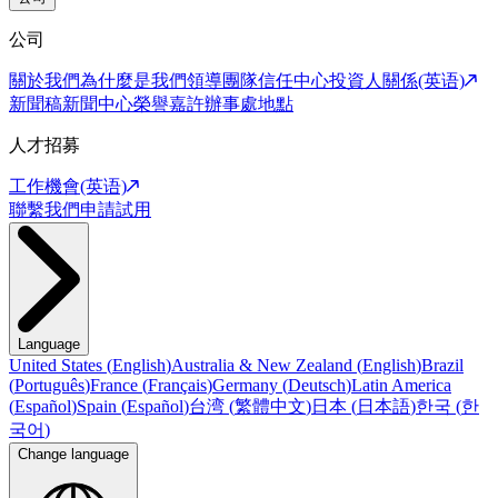
公司
關於我們
為什麼是我們
領導團隊
信任中心
投資人關係(英语)
新聞稿
新聞中心
榮譽嘉許
辦事處地點
人才招募
工作機會(英语)
聯繫我們
申請試用
Language
United States
(
English
)
Australia & New Zealand
(
English
)
Brazil
(
Português
)
France
(
Français
)
Germany
(
Deutsch
)
Latin America
(
Español
)
Spain
(
Español
)
台湾
(
繁體中文
)
日本
(
日本語
)
한국
(
한
국어
)
Change language