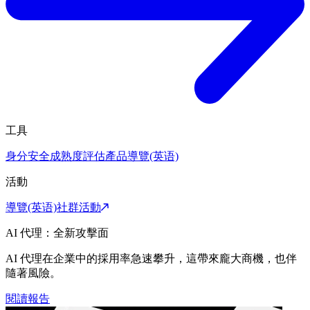
工具
身分安全成熟度評估
產品導覽(英语)
活動
導覽(英语)
社群活動
AI 代理：全新攻擊面
AI 代理在企業中的採用率急速攀升，這帶來龐大商機，也伴
隨著風險。
閱讀報告