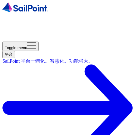
Toggle menu
平台
SailPoint 平台
一體化。智慧化。功能強大。