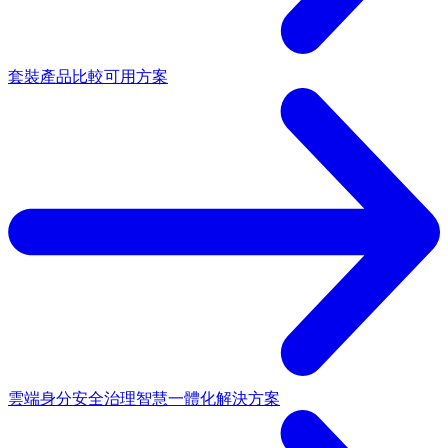
套裝產品
比較可用方案
雲端身分安全治理
智慧一體化解決方案