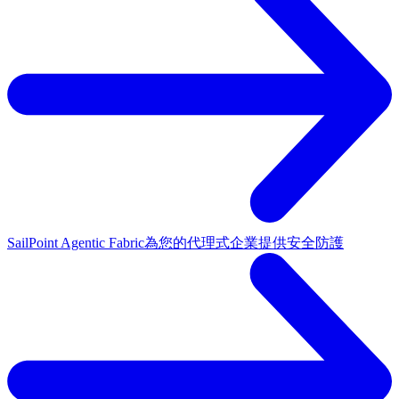
SailPoint Agentic Fabric
為您的代理式企業提供安全防護