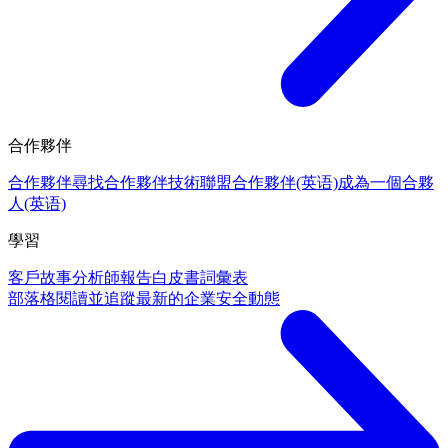
合作夥伴
合作夥伴
尋找合作夥伴
技術聯盟合作夥伴(英语)
成為一個合夥
人(英语)
學習
客戶故事
分析師報告
白皮書
詞彙表
部落格
閱讀並追蹤最新的企業安全動態