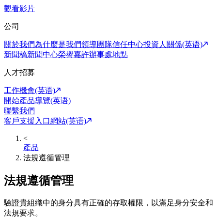
觀看影片
公司
關於我們
為什麼是我們
領導團隊
信任中心
投資人關係(英语)
新聞稿
新聞中心
榮譽嘉許
辦事處地點
人才招募
工作機會(英语)
開始產品導覽(英语)
聯繫我們
客戶支援入口網站(英语)
<
產品
法規遵循管理
法規遵循管理
驗證貴組織中的身分具有正確的存取權限，以滿足身分安全和
法規要求。