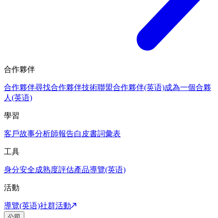
合作夥伴
合作夥伴
尋找合作夥伴
技術聯盟合作夥伴(英语)
成為一個合夥
人(英语)
學習
客戶故事
分析師報告
白皮書
詞彙表
工具
身分安全成熟度評估
產品導覽(英语)
活動
導覽(英语)
社群活動
公司