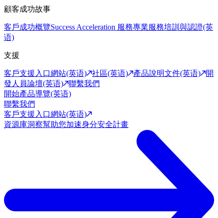
顧客成功故事
客戶成功概覽
Success Acceleration 服務
專業服務
培訓與認證(英
语)
支援
客戶支援入口網站(英语)
社區(英语)
產品說明文件(英语)
開
發人員論壇(英语)
聯繫我們
開始產品導覽(英语)
聯繫我們
客戶支援入口網站(英语)
資源庫
洞察幫助您加速身分安全計畫