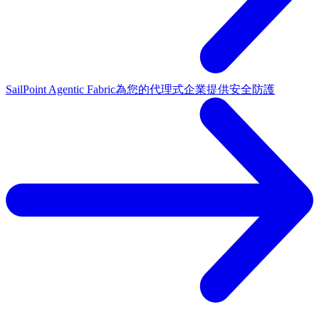
SailPoint Agentic Fabric
為您的代理式企業提供安全防護