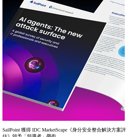
SailPoint 獲得 IDC MarketScape《身分安全整合解決方案評
估》頒予「領導者」榮銜