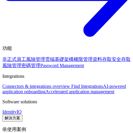
功能
非正式員工風險管理
雲端基礎架構權限管理
資料存取安全
存取
風險管理
密碼管理
Password Management
Integrations
Connectors & integrations overview
Find Integrations
AI-powered
application onboarding
Accelerated application management
Software solutions
IdentityIQ
解決方案
依使用案例