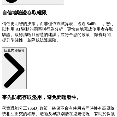
自信地驗證存取權限
信任更明智的決策，而非僅依靠試算表。透過 SailPoint，您可
以利用 AI 驅動的洞察與行為分析，更快速地完成使用者存取
驗證。取得清晰且智慧的建議，並符合您的政策、節省時間、
提升準確性，並降低法遵風險。
阻止內部威脅
事先防範存取濫用，避免問題發生。
落實職能分工 (SoD) 政策，確保不會有使用者同時擁有高風險
或相互衝突的權限。透過及早識別潛在違規情況，有助於保護