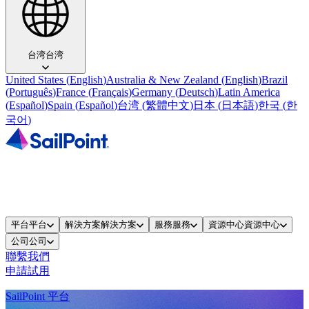
台湾
台湾
United States
(
English
)
Australia & New Zealand
(
English
)
Brazil
(
Português
)
France
(
Français
)
Germany
(
Deutsch
)
Latin America
(
Español
)
Spain
(
Español
)
台湾
(
繁體中文
)
日本
(
日本語
)
한국
(
한
국어
)
平台
平台
解決方案
解決方案
服務
服務
資源中心
資源中心
公司
公司
聯繫我們
申請試用
SailPoint 平台