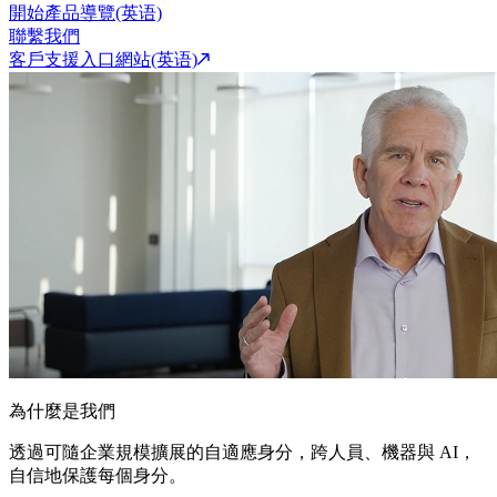
開始產品導覽(英语)
聯繫我們
客戶支援入口網站(英语)
為什麼是我們
透過可隨企業規模擴展的自適應身分，跨人員、機器與 AI，
自信地保護每個身分。