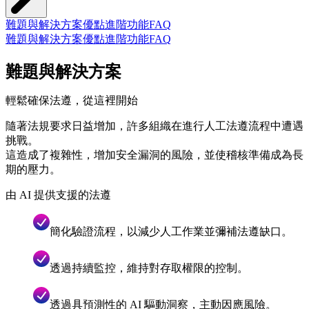
難題與解決方案
優點
進階功能
FAQ
難題與解決方案
優點
進階功能
FAQ
難題與解決方案
輕鬆確保法遵，從這裡開始
隨著法規要求日益增加，許多組織在進行人工法遵流程中遭遇
挑戰。
這造成了複雜性，增加安全漏洞的風險，並使稽核準備成為長
期的壓力。
由 AI 提供支援的法遵
簡化驗證流程，以減少人工作業並彌補法遵缺口。
透過持續監控，維持對存取權限的控制。
透過具預測性的 AI 驅動洞察，主動因應風險。