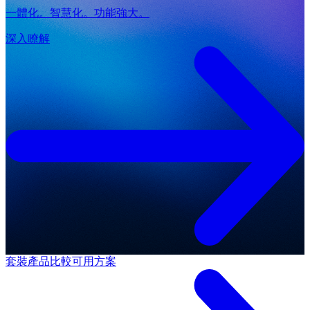
一體化。智慧化。功能強大。
深入瞭解
套裝產品
比較可用方案