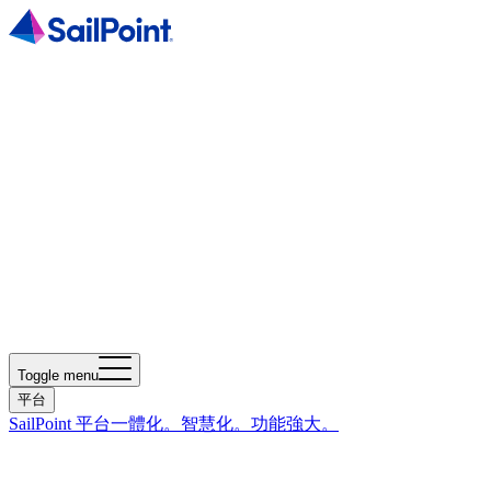
Toggle menu
平台
SailPoint 平台
一體化。智慧化。功能強大。