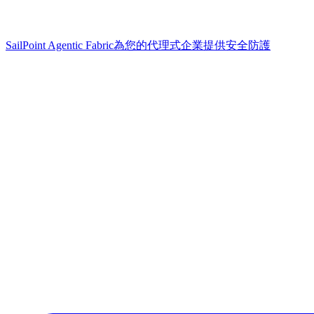
SailPoint Agentic Fabric
為您的代理式企業提供安全防護