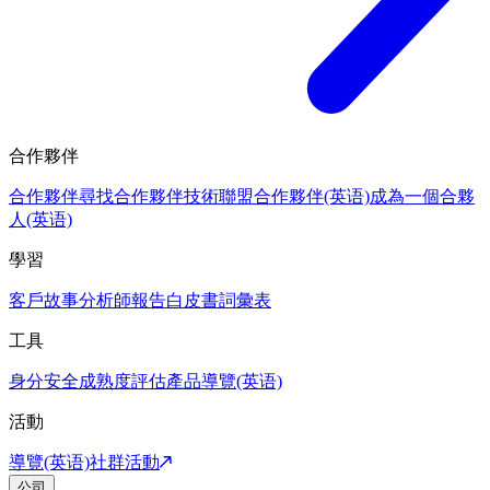
合作夥伴
合作夥伴
尋找合作夥伴
技術聯盟合作夥伴(英语)
成為一個合夥
人(英语)
學習
客戶故事
分析師報告
白皮書
詞彙表
工具
身分安全成熟度評估
產品導覽(英语)
活動
導覽(英语)
社群活動
公司