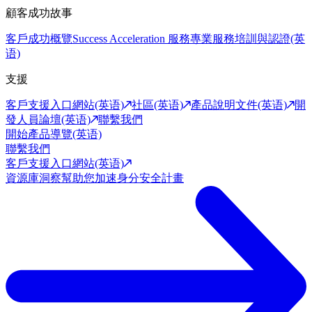
顧客成功故事
客戶成功概覽
Success Acceleration 服務
專業服務
培訓與認證(英
语)
支援
客戶支援入口網站(英语)
社區(英语)
產品說明文件(英语)
開
發人員論壇(英语)
聯繫我們
開始產品導覽(英语)
聯繫我們
客戶支援入口網站(英语)
資源庫
洞察幫助您加速身分安全計畫