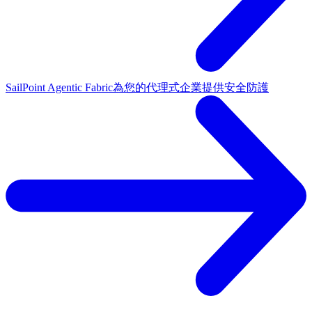
SailPoint Agentic Fabric
為您的代理式企業提供安全防護