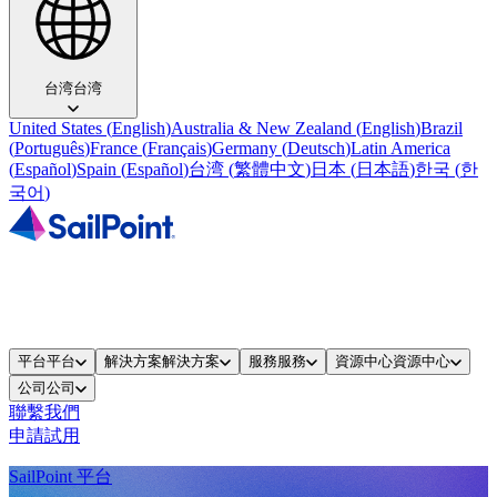
台湾
台湾
United States
(
English
)
Australia & New Zealand
(
English
)
Brazil
(
Português
)
France
(
Français
)
Germany
(
Deutsch
)
Latin America
(
Español
)
Spain
(
Español
)
台湾
(
繁體中文
)
日本
(
日本語
)
한국
(
한
국어
)
平台
平台
解決方案
解決方案
服務
服務
資源中心
資源中心
公司
公司
聯繫我們
申請試用
SailPoint 平台