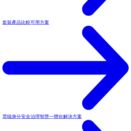
套裝產品
比較可用方案
雲端身分安全治理
智慧一體化解決方案