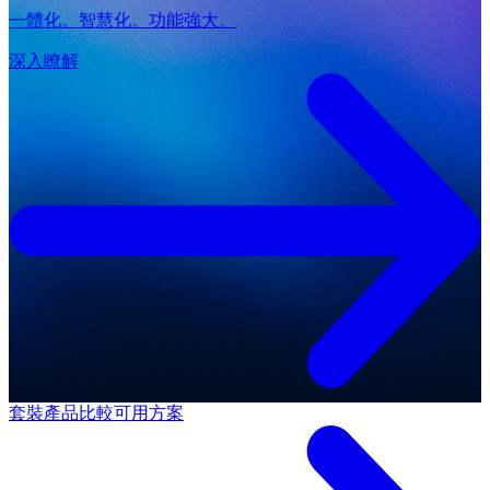
一體化。智慧化。功能強大。
深入瞭解
套裝產品
比較可用方案