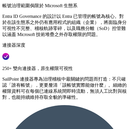
帳號治理範圍侷限於 Microsoft 生態系
Entra ID Governance 的設計以 Entra 已管理的帳號為核心。對
於在該生態系之外仍有應用程式的組織（企業），將面臨身分
可視性不完整、稽核軌跡零碎，以及職務分離（SoD）控管難
以涵蓋 Microsoft 技術堆疊之外存取權限的問題。
連接器深度
250+ 雙向連接器，原生權限可視性
SailPoint 連接器專為治理稽核中最關鍵的問題而打造：不只確
認「誰有帳號」，更要釐清「該帳號實際能做什麼」。細緻的
權限資料可在每個已連線系統間即時流動，無須人工比對與核
對，也能持續維持存取全貌的準確性。