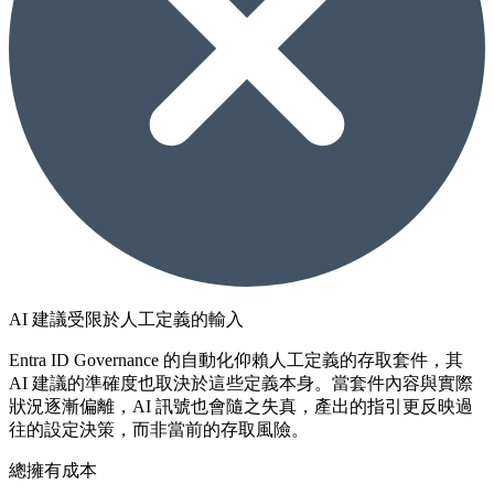
AI 建議受限於人工定義的輸入
Entra ID Governance 的自動化仰賴人工定義的存取套件，其
AI 建議的準確度也取決於這些定義本身。當套件內容與實際
狀況逐漸偏離，AI 訊號也會隨之失真，產出的指引更反映過
往的設定決策，而非當前的存取風險。
總擁有成本