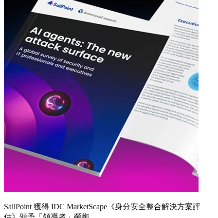
SailPoint 獲得 IDC MarketScape《身分安全整合解決方案評
估》頒予「領導者」榮銜