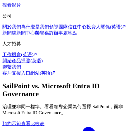
觀看影片
公司
關於我們
為什麼是我們
領導團隊
信任中心
投資人關係(英语)
新聞稿
新聞中心
榮譽嘉許
辦事處地點
人才招募
工作機會(英语)
開始產品導覽(英语)
聯繫我們
客戶支援入口網站(英语)
SailPoint vs. Microsoft Entra ID
Governance
治理並非同一標準。看看領導企業為何選擇 SailPoint，而非
Microsoft Entra ID Governance。
預約示範
查看比較表