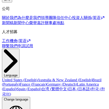
公司
關於我們
為什麼是我們
領導團隊
信任中心
投資人關係(英语)
新聞稿
新聞中心
榮譽嘉許
辦事處地點
人才招募
工作機會(英语)
聯繫我們
申請試用
Language
United States
(
English
)
Australia & New Zealand
(
English
)
Brazil
(
Português
)
France
(
Français
)
Germany
(
Deutsch
)
Latin America
(
Español
)
Spain
(
Español
)
台湾
(
繁體中文
)
日本
(
日本語
)
한국
(
한
국어
)
Change language