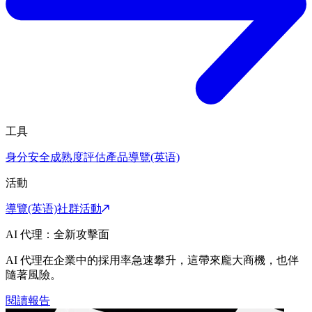
工具
身分安全成熟度評估
產品導覽(英语)
活動
導覽(英语)
社群活動
AI 代理：全新攻擊面
AI 代理在企業中的採用率急速攀升，這帶來龐大商機，也伴
隨著風險。
閱讀報告