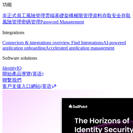
功能
非正式員工風險管理
雲端基礎架構權限管理
資料存取安全
存取
風險管理
密碼管理
Password Management
Integrations
Connectors & integrations overview
Find Integrations
AI-powered
application onboarding
Accelerated application management
Software solutions
IdentityIQ
開始產品導覽(英语)
聯繫我們
客戶支援入口網站(英语)