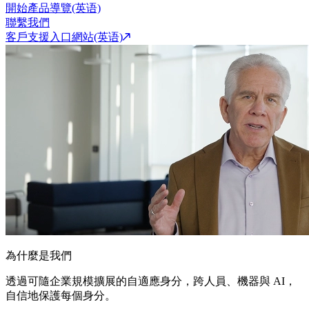
開始產品導覽(英语)
聯繫我們
客戶支援入口網站(英语)
為什麼是我們
透過可隨企業規模擴展的自適應身分，跨人員、機器與 AI，
自信地保護每個身分。