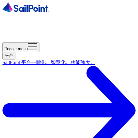
Toggle menu
平台
SailPoint 平台
一體化。智慧化。功能強大。