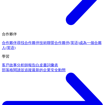
合作夥伴
合作夥伴
尋找合作夥伴
技術聯盟合作夥伴(英语)
成為一個合夥
人(英语)
學習
客戶故事
分析師報告
白皮書
詞彙表
部落格
閱讀並追蹤最新的企業安全動態