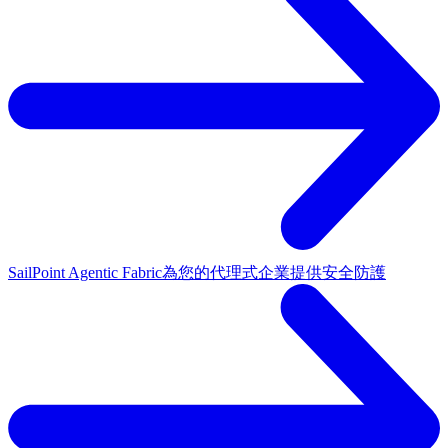
SailPoint Agentic Fabric
為您的代理式企業提供安全防護