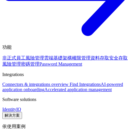
功能
非正式員工風險管理
雲端基礎架構權限管理
資料存取安全
存取
風險管理
密碼管理
Password Management
Integrations
Connectors & integrations overview
Find Integrations
AI-powered
application onboarding
Accelerated application management
Software solutions
IdentityIQ
解決方案
依使用案例