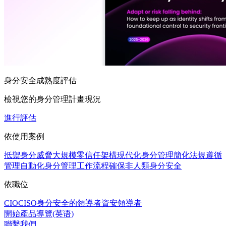
身分安全成熟度評估
檢視您的身分管理計畫現況
進行評估
依使用案例
抵禦身分威脅
大規模零信任架構
現代化身分管理
簡化法規遵循
管理
自動化身分管理工作流程
確保非人類身分安全
依職位
CIO
CISO
身分安全的領導者
資安領導者
開始產品導覽(英语)
聯繫我們