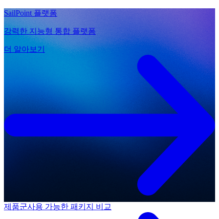
SailPoint 플랫폼
강력한 지능형 통합 플랫폼
더 알아보기
제품군
사용 가능한 패키지 비교