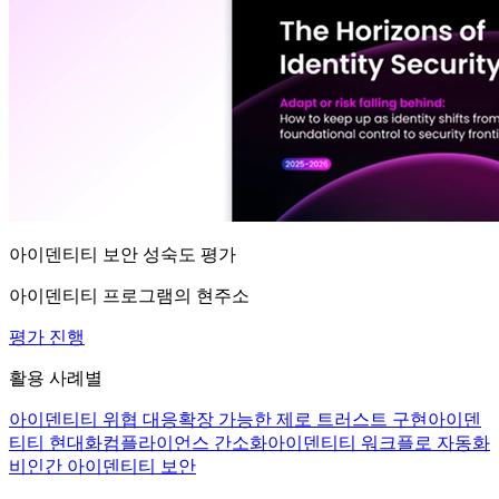
아이덴티티 보안 성숙도 평가
아이덴티티 프로그램의 현주소
평가 진행
활용 사례별
아이덴티티 위협 대응
확장 가능한 제로 트러스트 구현
아이덴
티티 현대화
컴플라이언스 간소화
아이덴티티 워크플로 자동화
비인간 아이덴티티 보안