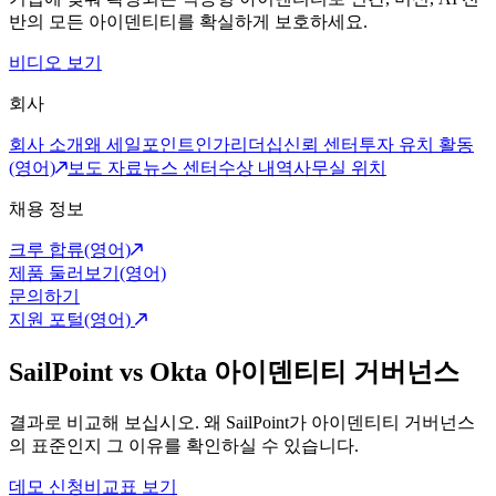
반의 모든 아이덴티티를 확실하게 보호하세요.
비디오 보기
회사
회사 소개
왜 세일포인트인가
리더십
신뢰 센터
투자 유치 활동
(영어)
보도 자료
뉴스 센터
수상 내역
사무실 위치
채용 정보
크루 합류(영어)
제품 둘러보기(영어)
문의하기
지원 포털(영어)
SailPoint vs Okta 아이덴티티 거버넌스
결과로 비교해 보십시오. 왜 SailPoint가 아이덴티티 거버넌스
의 표준인지 그 이유를 확인하실 수 있습니다.
데모 신청
비교표 보기