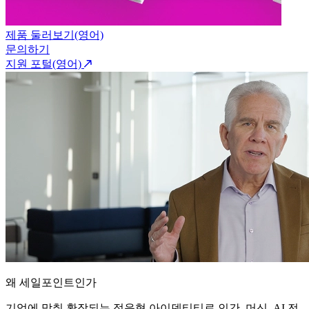
제품 둘러보기(영어)
문의하기
지원 포털(영어)
왜 세일포인트인가
기업에 맞춰 확장되는 적응형 아이덴티티로 인간, 머신, AI 전