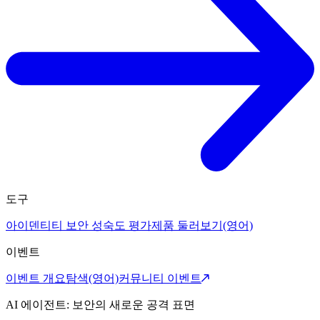
도구
아이덴티티 보안 성숙도 평가
제품 둘러보기(영어)
이벤트
이벤트 개요
탐색(영어)
커뮤니티 이벤트
AI 에이전트: 보안의 새로운 공격 표면