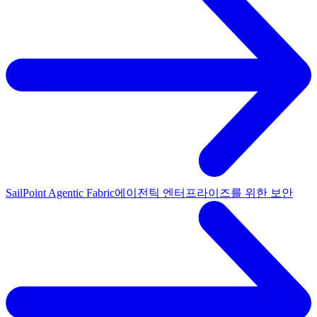
SailPoint Agentic Fabric
에이전틱 엔터프라이즈를 위한 보안