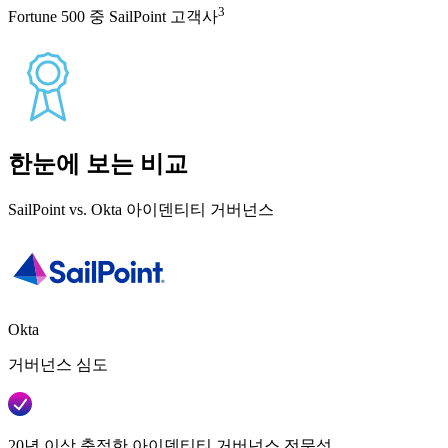
3
Fortune 500 중 SailPoint 고객사
한눈에 보는 비교
SailPoint vs. Okta 아이덴티티 거버넌스
Okta
거버넌스 심도
20년 이상 축적한 아이덴티티 거버넌스 전문성