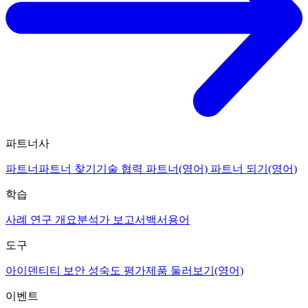
파트너사
파트너
파트너 찾기
기술 협력 파트너(영어)
파트너 되기(영어)
학습
사례 연구 개요
분석가 보고서
백서
용어
도구
아이덴티티 보안 성숙도 평가
제품 둘러보기(영어)
이벤트