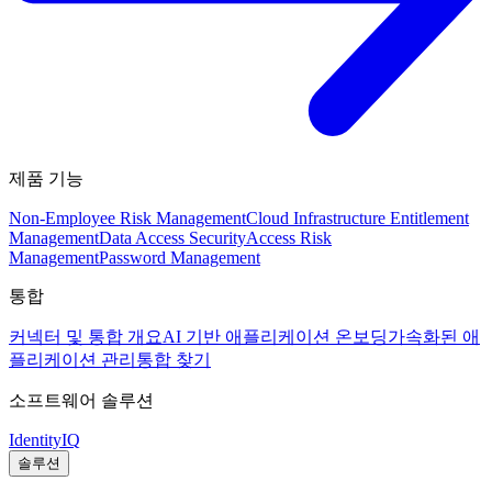
제품 기능
Non-Employee Risk Management
Cloud Infrastructure Entitlement
Management
Data Access Security
Access Risk
Management
Password Management
통합
커넥터 및 통합 개요
AI 기반 애플리케이션 온보딩
가속화된 애
플리케이션 관리
통합 찾기
소프트웨어 솔루션
IdentityIQ
솔루션