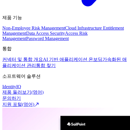
제품 기능
Non-Employee Risk Management
Cloud Infrastructure Entitlement
Management
Data Access Security
Access Risk
Management
Password Management
통합
커넥터 및 통합 개요
AI 기반 애플리케이션 온보딩
가속화된 애
플리케이션 관리
통합 찾기
소프트웨어 솔루션
IdentityIQ
제품 둘러보기(영어)
문의하기
지원 포털(영어)