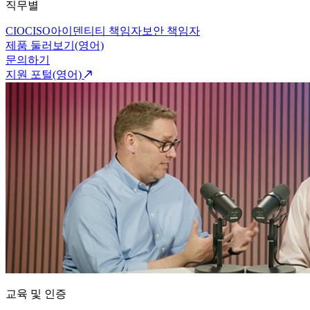
직무별
CIO
CISO
아이덴티티 책임자
보안 책임자
제품 둘러보기(영어)
문의하기
지원 포털(영어)
교육 및 인증