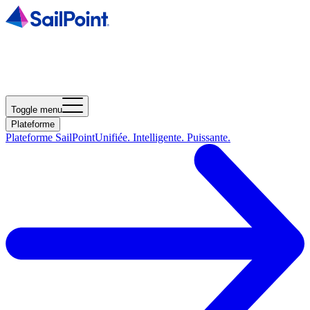
Toggle menu
Plateforme
Plateforme SailPoint
Unifiée. Intelligente. Puissante.