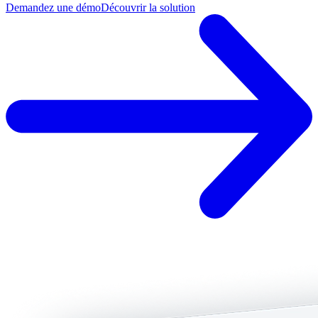
Demandez une démo
Découvrir la solution