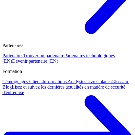
Partenaires
Partenaires
Trouver un partenaire
Partenaires technologiques
(EN)
Devenir partenaire (EN)
Formation
Témoignages Clients
Informations Analystes
Livres blancs
Glossaire
Blog
Lisez et suivez les dernières actualités en matière de sécurité
d'entreprise