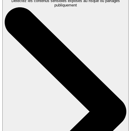
Détectez les contenus sensibles exposés au risque ou partagés
publiquement