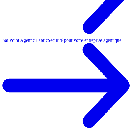
SailPoint Agentic Fabric
Sécurité pour votre entreprise agentique