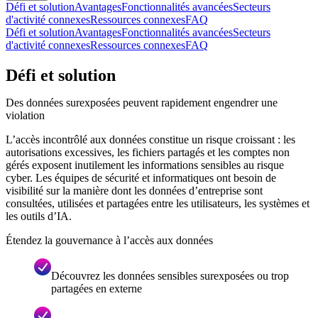
Défi et solution
Avantages
Fonctionnalités avancées
Secteurs
d'activité connexes
Ressources connexes
FAQ
Défi et solution
Avantages
Fonctionnalités avancées
Secteurs
d'activité connexes
Ressources connexes
FAQ
Défi et solution
Des données surexposées peuvent rapidement engendrer une
violation
L’accès incontrôlé aux données constitue un risque croissant : les
autorisations excessives, les fichiers partagés et les comptes non
gérés exposent inutilement les informations sensibles au risque
cyber. Les équipes de sécurité et informatiques ont besoin de
visibilité sur la manière dont les données d’entreprise sont
consultées, utilisées et partagées entre les utilisateurs, les systèmes et
les outils d’IA.
Étendez la gouvernance à l’accès aux données
Découvrez les données sensibles surexposées ou trop
partagées en externe