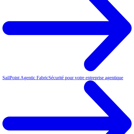
SailPoint Agentic Fabric
Sécurité pour votre entreprise agentique