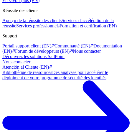
En savoir plus (EN)
Réussite des clients
Aperçu de la réussite des clients
Services d'accélération de la
réussite
Services professionnels
Formation et certification (EN)
Support
Portail support client (EN)
Communauté (EN)
Documentation
(EN)
Forum de développeurs (EN)
Nous contacter
Découvrez les solutions SailPoint
Nous contacter
Atención al Cliente (EN)
Bibliothèque de ressources
Des analyses pour accélérer le
déploiment de votre programme de sécurité des identités