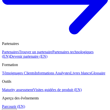
Partenaires
Partenaires
Trouver un partenaire
Partenaires technologiques
(EN)
Devenir partenaire (EN)
Formation
Témoignages Clients
Informations Analystes
Livres blancs
Glossaire
Outils
Maturity assessment
Visites guidées de produit (EN)
Aperçu des événements
Parcourir (EN)