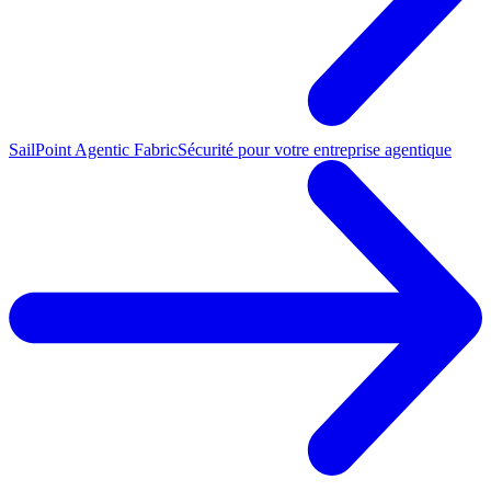
SailPoint Agentic Fabric
Sécurité pour votre entreprise agentique