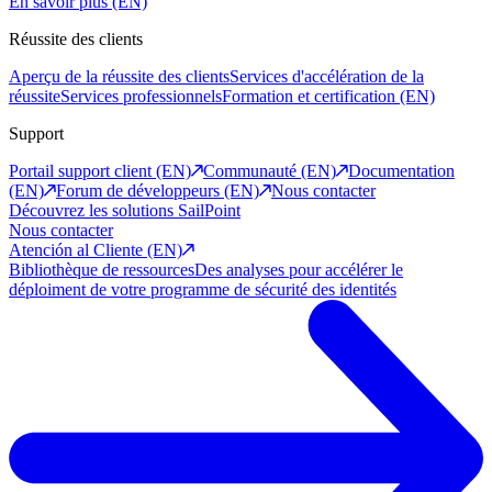
En savoir plus (EN)
Réussite des clients
Aperçu de la réussite des clients
Services d'accélération de la
réussite
Services professionnels
Formation et certification (EN)
Support
Portail support client (EN)
Communauté (EN)
Documentation
(EN)
Forum de développeurs (EN)
Nous contacter
Découvrez les solutions SailPoint
Nous contacter
Atención al Cliente (EN)
Bibliothèque de ressources
Des analyses pour accélérer le
déploiment de votre programme de sécurité des identités