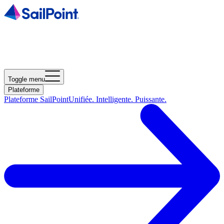
Toggle menu
Plateforme
Plateforme SailPoint
Unifiée. Intelligente. Puissante.