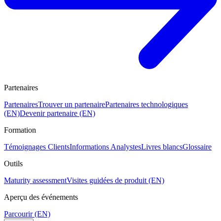
Partenaires
Partenaires
Trouver un partenaire
Partenaires technologiques
(EN)
Devenir partenaire (EN)
Formation
Témoignages Clients
Informations Analystes
Livres blancs
Glossaire
Outils
Maturity assessment
Visites guidées de produit (EN)
Aperçu des événements
Parcourir (EN)