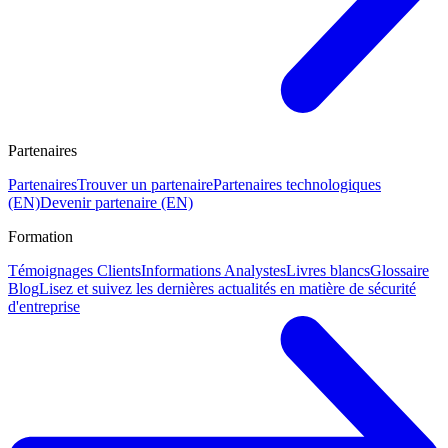
Partenaires
Partenaires
Trouver un partenaire
Partenaires technologiques
(EN)
Devenir partenaire (EN)
Formation
Témoignages Clients
Informations Analystes
Livres blancs
Glossaire
Blog
Lisez et suivez les dernières actualités en matière de sécurité
d'entreprise