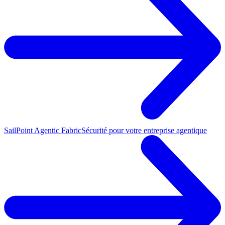
SailPoint Agentic Fabric
Sécurité pour votre entreprise agentique