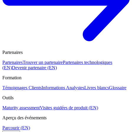
Partenaires
Partenaires
Trouver un partenaire
Partenaires technologiques
(EN)
Devenir partenaire (EN)
Formation
Témoignages Clients
Informations Analystes
Livres blancs
Glossaire
Outils
Maturity assessment
Visites guidées de produit (EN)
Aperçu des événements
Parcourir (EN)