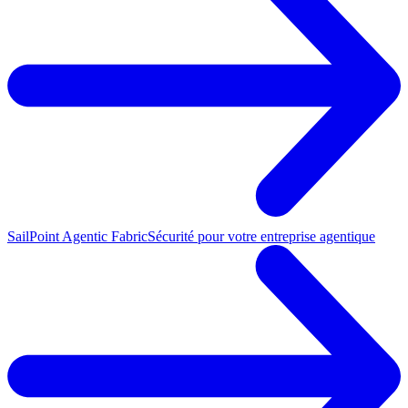
SailPoint Agentic Fabric
Sécurité pour votre entreprise agentique