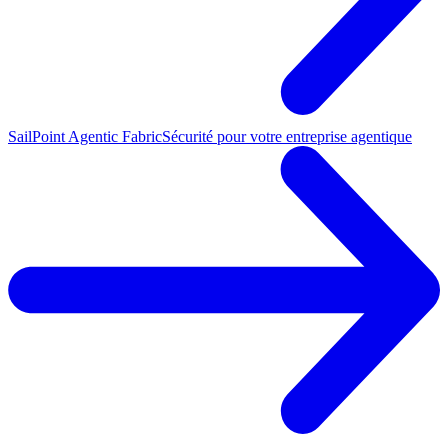
SailPoint Agentic Fabric
Sécurité pour votre entreprise agentique