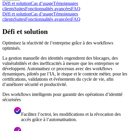
Défi et solution
Cas d’usage
Témoignages
clients
Suites
Fonctionnalités avancées
FAQ
Défi et solution
Cas d’usage
Témoignages
clients
Suites
Fonctionnalités avancées
FAQ
Défi et solution
Optimisez la réactivité de l’entreprise grâce à des workflows
optimisés.
La gestion manuelle des identités engendrent des blocages, des
vulnérabilités et des inefficacités à mesure que les entreprises se
développent. Automatisez ce processus avec des workflows
dynamiques, pilotés par l’IA, le risque et le contexte métier, pour les
certifications, validations et événements du cycle de vie, afin
d’améliorer sécurité et productivité.
Des workflows intelligents pour garantir des opérations d’identité
sécurisées
Facilitez l’octroi, les modifications et la révocation des
accès grâce à l’automatisation.