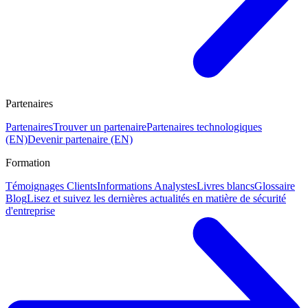
Partenaires
Partenaires
Trouver un partenaire
Partenaires technologiques
(EN)
Devenir partenaire (EN)
Formation
Témoignages Clients
Informations Analystes
Livres blancs
Glossaire
Blog
Lisez et suivez les dernières actualités en matière de sécurité
d'entreprise