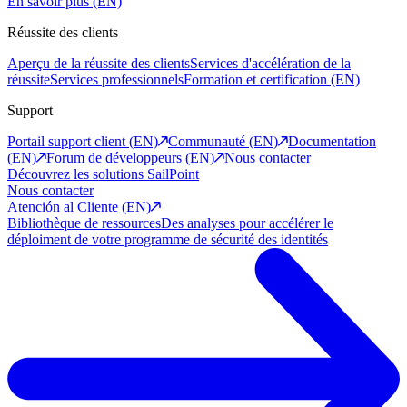
En savoir plus (EN)
Réussite des clients
Aperçu de la réussite des clients
Services d'accélération de la
réussite
Services professionnels
Formation et certification (EN)
Support
Portail support client (EN)
Communauté (EN)
Documentation
(EN)
Forum de développeurs (EN)
Nous contacter
Découvrez les solutions SailPoint
Nous contacter
Atención al Cliente (EN)
Bibliothèque de ressources
Des analyses pour accélérer le
déploiment de votre programme de sécurité des identités