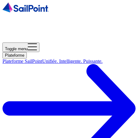
Toggle menu
Plateforme
Plateforme SailPoint
Unifiée. Intelligente. Puissante.