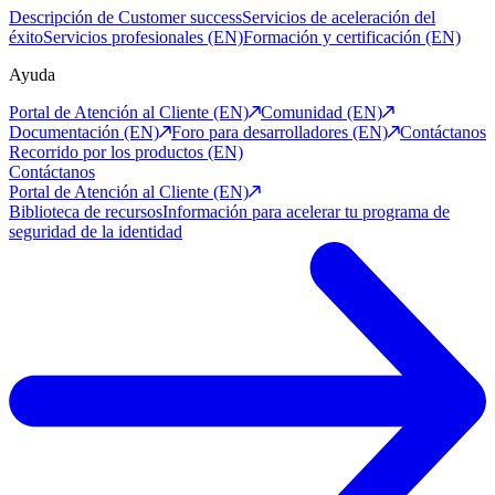
Descripción de Customer success
Servicios de aceleración del
éxito
Servicios profesionales (EN)
Formación y certificación (EN)
Ayuda
Portal de Atención al Cliente (EN)
Comunidad (EN)
Documentación (EN)
Foro para desarrolladores (EN)
Contáctanos
Recorrido por los productos (EN)
Contáctanos
Portal de Atención al Cliente (EN)
Biblioteca de recursos
Información para acelerar tu programa de
seguridad de la identidad