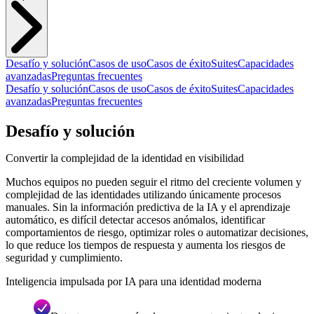
Desafío y solución
Casos de uso
Casos de éxito
Suites
Capacidades
avanzadas
Preguntas frecuentes
Desafío y solución
Casos de uso
Casos de éxito
Suites
Capacidades
avanzadas
Preguntas frecuentes
Desafío y solución
Convertir la complejidad de la identidad en visibilidad
Muchos equipos no pueden seguir el ritmo del creciente volumen y
complejidad de las identidades utilizando únicamente procesos
manuales. Sin la información predictiva de la IA y el aprendizaje
automático, es difícil detectar accesos anómalos, identificar
comportamientos de riesgo, optimizar roles o automatizar decisiones,
lo que reduce los tiempos de respuesta y aumenta los riesgos de
seguridad y cumplimiento.
Inteligencia impulsada por IA para una identidad moderna