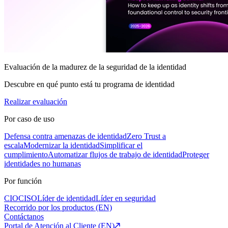
Evaluación de la madurez de la seguridad de la identidad
Descubre en qué punto está tu programa de identidad
Realizar evaluación
Por caso de uso
Defensa contra amenazas de identidad
Zero Trust a
escala
Modernizar la identidad
Simplificar el
cumplimiento
Automatizar flujos de trabajo de identidad
Proteger
identidades no humanas
Por función
CIO
CISO
Líder de identidad
Líder en seguridad
Recorrido por los productos (EN)
Contáctanos
Portal de Atención al Cliente (EN)