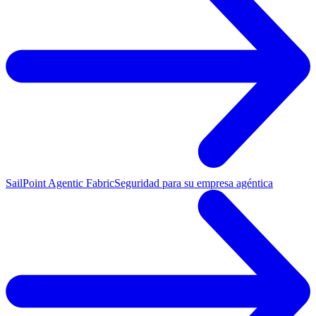
SailPoint Agentic Fabric
Seguridad para su empresa agéntica