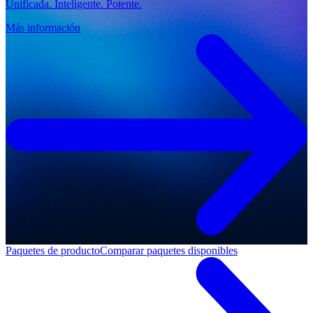
Unificada. Inteligente. Potente.
Más información
Paquetes de producto
Comparar paquetes disponibles