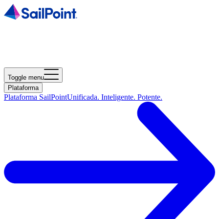
Toggle menu
Plataforma
Plataforma SailPoint
Unificada. Inteligente. Potente.