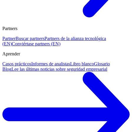
Partners
Partner
Buscar partners
Partners de la alianza tecnológica
(EN)
Conviértase partners (EN)
Aprender
Casos prácticos
Informes de analistas
Libro blanco
Glosario
Blog
Lee las últimas noticias sobre seguridad empresarial