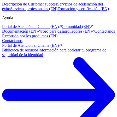
Descripción de Customer success
Servicios de aceleración del
éxito
Servicios profesionales (EN)
Formación y certificación (EN)
Ayuda
Portal de Atención al Cliente (EN)
Comunidad (EN)
Documentación (EN)
Foro para desarrolladores (EN)
Contáctanos
Recorrido por los productos (EN)
Contáctanos
Portal de Atención al Cliente (EN)
Biblioteca de recursos
Información para acelerar tu programa de
seguridad de la identidad