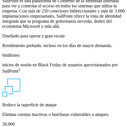
SailPoint es una plataforma de Gobierno de la Identidad diseñada
para ver y controlar el acceso en todos los sistemas que utiliza tu
empresa. Con más de 250 conectores bidireccionales y más de 3.000
implantaciones empresariales, SailPoint ofrece la vista de identidad
integrada que tu programa de gobernanza necesita, dentro del
ecosistema Microsoft y más allá.
Diseñado para operar a gran escala
Rendimiento probado, incluso en los días de mayor demanda.
6
millones
inicios de sesión en Black Friday de usuarios aprovisionados por
1
SailPoint
Reduce la superficie de ataque
Elimina cuentas inactivas o huérfanas vulnerables a ataques.
30.000