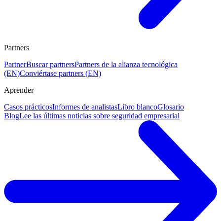
Partners
Partner
Buscar partners
Partners de la alianza tecnológica
(EN)
Conviértase partners (EN)
Aprender
Casos prácticos
Informes de analistas
Libro blanco
Glosario
Blog
Lee las últimas noticias sobre seguridad empresarial