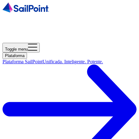
Toggle menu
Plataforma
Plataforma SailPoint
Unificada. Inteligente. Potente.