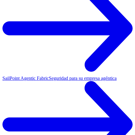
SailPoint Agentic Fabric
Seguridad para su empresa agéntica