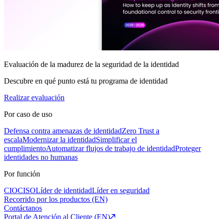
Evaluación de la madurez de la seguridad de la identidad
Descubre en qué punto está tu programa de identidad
Realizar evaluación
Por caso de uso
Defensa contra amenazas de identidad
Zero Trust a
escala
Modernizar la identidad
Simplificar el
cumplimiento
Automatizar flujos de trabajo de identidad
Proteger
identidades no humanas
Por función
CIO
CISO
Líder de identidad
Líder en seguridad
Recorrido por los productos (EN)
Contáctanos
Portal de Atención al Cliente (EN)