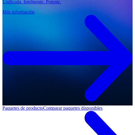
Unificada. Inteligente. Potente.
Más información
Paquetes de producto
Comparar paquetes disponibles