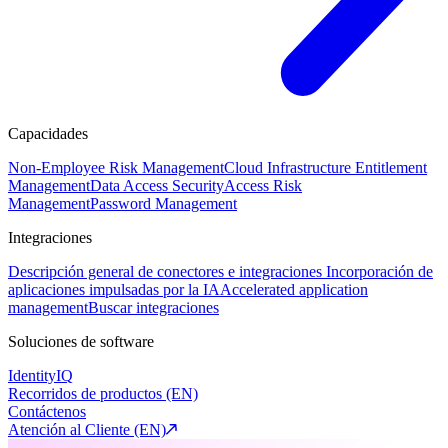
Capacidades
Non-Employee Risk Management
Cloud Infrastructure Entitlement
Management
Data Access Security
Access Risk
Management
Password Management
Integraciones
Descripción general de conectores e integraciones
Incorporación de
aplicaciones impulsadas por la IA
Accelerated application
management
Buscar integraciones
Soluciones de software
IdentityIQ
Recorridos de productos (EN)
Contáctenos
Atención al Cliente (EN)