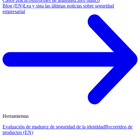
Casos prácticos
Informes de analistas
Libro blanco
Blog (EN)
Lea y siga las últimas noticias sobre seguridad
empresarial
Herramientas
Evaluación de madurez de seguridad de la identidad
Recorridos de
productos (EN)