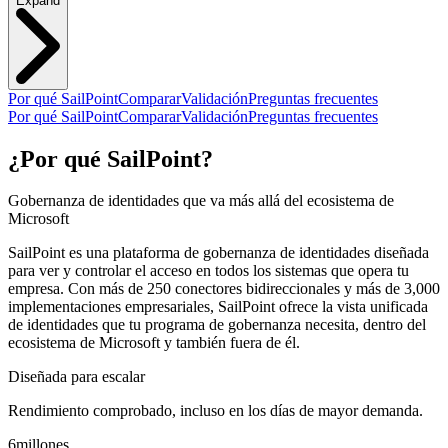
Expand
Por qué SailPoint
Comparar
Validación
Preguntas frecuentes
Por qué SailPoint
Comparar
Validación
Preguntas frecuentes
¿Por qué SailPoint?
Gobernanza de identidades que va más allá del ecosistema de
Microsoft
SailPoint es una plataforma de gobernanza de identidades diseñada
para ver y controlar el acceso en todos los sistemas que opera tu
empresa. Con más de 250 conectores bidireccionales y más de 3,000
implementaciones empresariales, SailPoint ofrece la vista unificada
de identidades que tu programa de gobernanza necesita, dentro del
ecosistema de Microsoft y también fuera de él.
Diseñada para escalar
Rendimiento comprobado, incluso en los días de mayor demanda.
6
millones