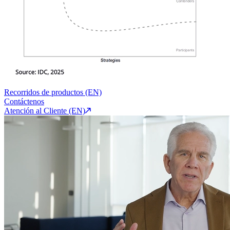
Recorridos de productos (EN)
Contáctenos
Atención al Cliente (EN)