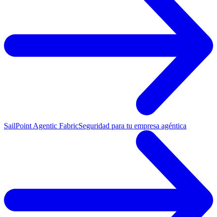
SailPoint Agentic Fabric
Seguridad para tu empresa agéntica