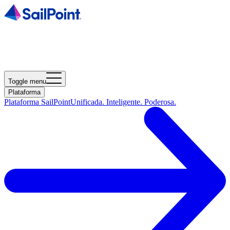
Toggle menu
Plataforma
Plataforma SailPoint
Unificada. Inteligente. Poderosa.