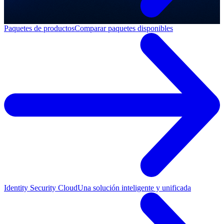
Paquetes de productos
Comparar paquetes disponibles
Identity Security Cloud
Una solución inteligente y unificada