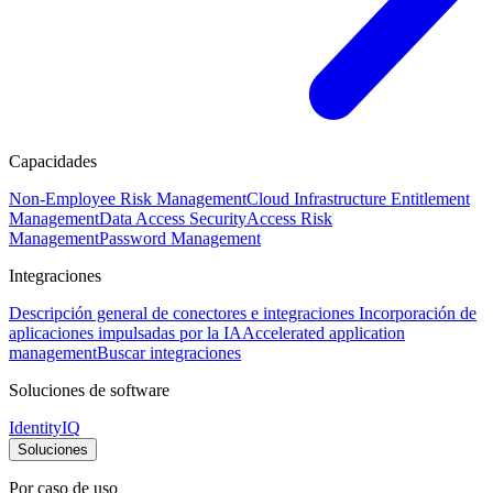
Capacidades
Non-Employee Risk Management
Cloud Infrastructure Entitlement
Management
Data Access Security
Access Risk
Management
Password Management
Integraciones
Descripción general de conectores e integraciones
Incorporación de
aplicaciones impulsadas por la IA
Accelerated application
management
Buscar integraciones
Soluciones de software
IdentityIQ
Soluciones
Por caso de uso