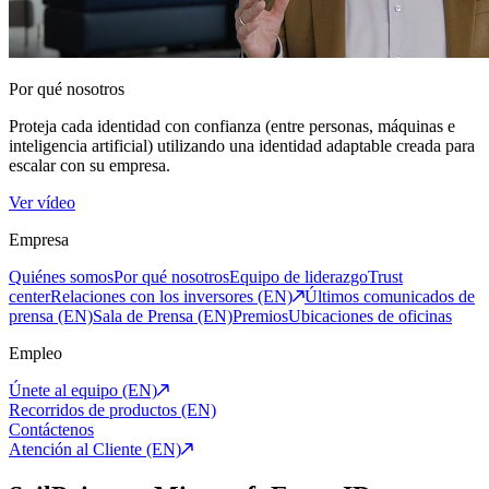
Por qué nosotros
Proteja cada identidad con confianza (entre personas, máquinas e
inteligencia artificial) utilizando una identidad adaptable creada para
escalar con su empresa.
Ver vídeo
Empresa
Quiénes somos
Por qué nosotros
Equipo de liderazgo
Trust
center
Relaciones con los inversores (EN)
Últimos comunicados de
prensa (EN)
Sala de Prensa (EN)
Premios
Ubicaciones de oficinas
Empleo
Únete al equipo (EN)
Recorridos de productos (EN)
Contáctenos
Atención al Cliente (EN)