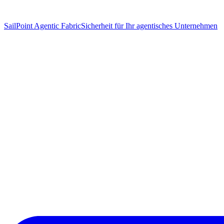
SailPoint Agentic Fabric
Sicherheit für Ihr agentisches Unternehmen