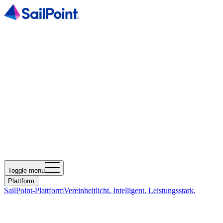
Toggle menu
Plattform
SailPoint-Plattform
Vereinheitlicht. Intelligent. Leistungsstark.